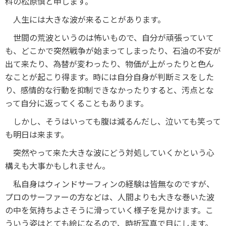
科の松原慎と申します。
人生には大きな波が来ることがあります。
世間の荒波というのは怖いもので、自分が頑張っていて
も、どこかで突然戦争が始まってしまったり、石油の不安が
出て来たり、為替が変わったり、物価が上がったりと色ん
なことが起こり得ます。時には自分自身が判断ミスをした
り、感情的な行動を抑制できなかったりすると、汚点とな
って自分に返ってくることもあります。
しかし、そうはいっても腹は減るんだし、泣いても笑って
も明日は来ます。
突然やって来た大きな波にどう対処していくかという心
構えも大事かもしれません。
私自身はウィンドサーフィンの経験は皆無なのですが、
プロのサーファーの方などは、人間よりも大きな巻いた波
の中を気持ちよさそうに滑っていく様子を見かけます。こ
ういう姿はとても絵になるので、時折写真で目にします。