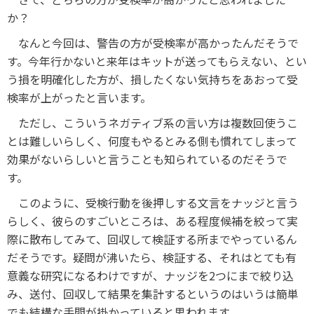
か？
なんと今回は、警告の方が受検率が高かったんだそうで
す。今年行かないと来年はキットが送ってもらえない、とい
う損を明確化した方が、損したくない気持ちをあおって受
検率が上がったと言います。
ただし、こういうネガティブ系の言い方は複数回使うこ
とは難しいらしく、何度もやるとみる側も慣れてしまって
効果がないらしいと言うことも知られているのだそうで
す。
このように、受検行動を後押しする文言をナッジと言う
らしく、彼らのすごいところは、ある程度候補を絞って実
際に散布してみて、回収して検証する所までやっているん
だそうです。疑問が沸いたら、検証する、それはとても有
意義な研究になるわけですが、ナッジを2つにまで絞り込
み、送付、回収して結果を集計するというのはいうは簡単
でも結構な手間が掛かっていると思われます。