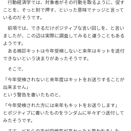
行動経済学では、対象者がその行動を取るように、促す
ことを、そっと肘で押す、といった意味でナッジと言って
いるのだそうです。
前項では、できるだけポジティブな言い回しを、と言い
ましたが、この辺は実際に調査してみると違うこともある
ようです。
ある検診キットは今年受検しないと来年はキットを送付
できないという決まりがあったそうです。
そこで、
「今年受検されないと来年度はキットをお送りすることが
出来ません」
という警告を書いたものと、
「今年受検された方には来年もキットをお送りします」
とポジティブに書いたものをランダムに半々ずつ送付して
みたそうです。
さて、どちらの方が受検率が高かったと思われました