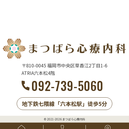
〒810-0045
福岡市中央区草香江2丁目1-6
ATRIA六本松4階
092-739-5060
地下鉄七隈線
「六本松駅」
徒歩5分
© 2021-2026 まつばら心療内科