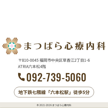
〒810-0045
福岡市中央区草香江2丁目1-6
ATRIA六本松4階
092-739-5060
地下鉄七隈線
「六本松駅」
徒歩5分
© 2021-2026 まつばら心療内科