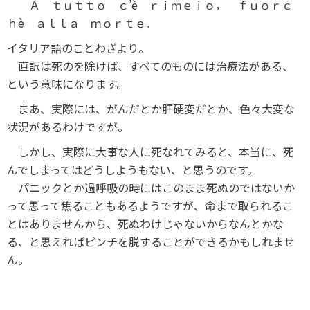
Ａ ｔｕｔｔｏ ｃ’è ｒｉｍｅｉｏ， ｆｕｏｒｃ
ｈè ａｌｌａ ｍｏｒｔｅ．
イタリア語のことわざより。
直訳は死のを除けば、すべてのものには治療法がある、
という意味になります。
まあ、実際には、がんだとか肝硬変だとか、色々大変な
状況があるわけですが。
しかし、実際に大事な人に死なれてみると、本当に、死
んでしまってはどうしようもない、と思うのです。
パニックとか過呼吸の時にはこのまま死ぬのではないか
って思って焦ることもあるようですが、命まで取られるこ
とはありませんから、死ぬわけじゃないからなんとかな
る、と思えればピンチを脱することができるかもしれませ
ん。